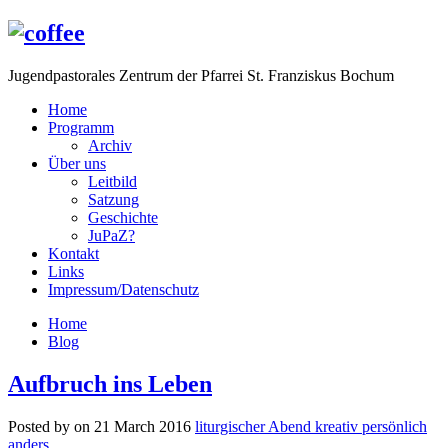
Jugendpastorales Zentrum der Pfarrei St. Franziskus Bochum
Home
Programm
Archiv
Über uns
Leitbild
Satzung
Geschichte
JuPaZ?
Kontakt
Links
Impressum/Datenschutz
Home
Blog
Aufbruch ins Leben
Posted by on 21 March 2016
liturgischer Abend kreativ persönlich
anders