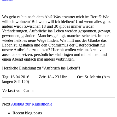
Wo geht es hin nach dem Abi? Was erwartet mich im Beruf? Wie
will ich wohnen? Bei wem will ich bleiben? Und wenn alles ganz
anders wird? Zwischen 18 und 30 gibt es immer wieder
Veränderungen, Aufbrüche ins Leben werden gesponnen, gewagt,
gewonnen, geändert. Manches gelingt, manches scheitert. Immer
wieder heißt es neue Wege finden. Wie hilft uns der Glaube das
Leben zu gestalten und den Optimismus der Osterbotschaft für
unsere Aufbrüche zu nutzen? Hiermit wollen wir uns kreativ
auseinandersetzen, persönliches einbringen und mitnehmen und
einen Abend einfach mal anders verbringen.
Herzliche Einladung zu "Aufbruch ins Leben"!
Tag: 16.04.2016 Zeit: 18 - 23 Uhr Ort: St. Martin (Am
langen Seil 120)
Verfasst von Carina
Next
Ausflug zur Kluterthöhle
Recent blog posts