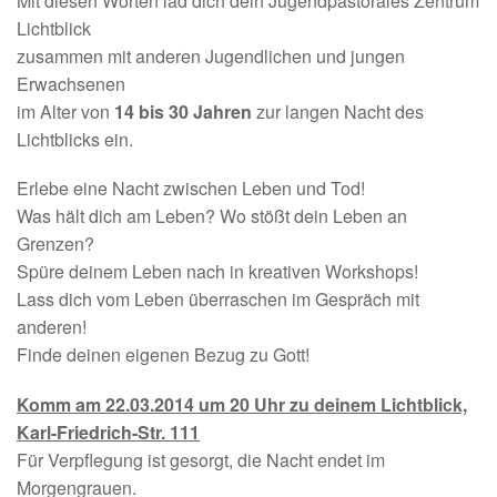
Mit diesen Worten läd dich dein Jugendpastorales Zentrum
Lichtblick
zusammen mit anderen Jugendlichen und jungen
Erwachsenen
im Alter von
14 bis 30 Jahren
zur langen Nacht des
Lichtblicks ein.
Erlebe eine Nacht zwischen Leben und Tod!
Was hält dich am Leben? Wo stößt dein Leben an
Grenzen?
Spüre deinem Leben nach in kreativen Workshops!
Lass dich vom Leben überraschen im Gespräch mit
anderen!
Finde deinen eigenen Bezug zu Gott!
Komm am 22.03.2014 um 20 Uhr zu deinem Lichtblick,
Karl-Friedrich-Str. 111
Für Verpflegung ist gesorgt, die Nacht endet im
Morgengrauen.