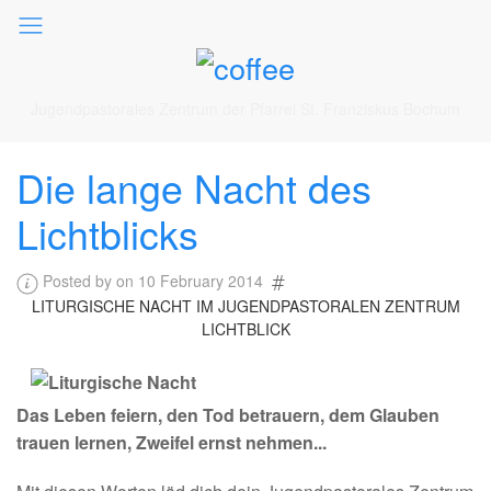
Jugendpastorales Zentrum der Pfarrei St. Franziskus Bochum
Die lange Nacht des
Lichtblicks
Posted by on 10 February 2014
LITURGISCHE NACHT IM JUGENDPASTORALEN ZENTRUM
LICHTBLICK
Das Leben feiern, den Tod betrauern, dem Glauben
trauen lernen, Zweifel ernst nehmen...