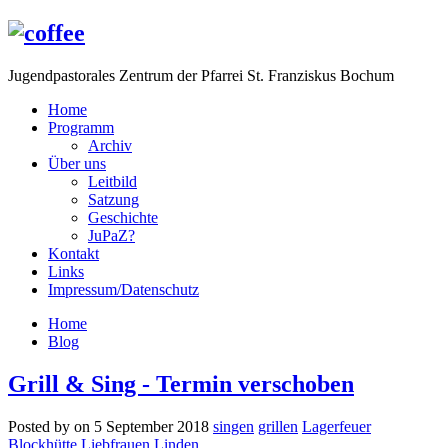
Jugendpastorales Zentrum der Pfarrei St. Franziskus Bochum
Home
Programm
Archiv
Über uns
Leitbild
Satzung
Geschichte
JuPaZ?
Kontakt
Links
Impressum/Datenschutz
Home
Blog
Grill & Sing - Termin verschoben
Posted by on 5 September 2018
singen
grillen
Lagerfeuer
Blockhütte
Liebfrauen Linden