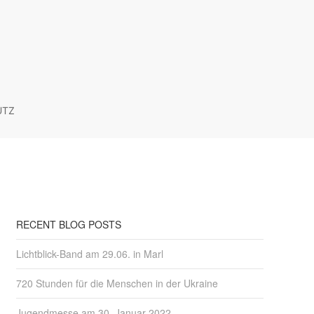
UTZ
RECENT BLOG POSTS
Lichtblick-Band am 29.06. in Marl
720 Stunden für die Menschen in der Ukraine
Jugendmesse am 30. Januar 2022