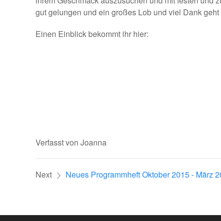
ihrem Geschmack auszusuchen und mit festen und zus
gut gelungen und ein großes Lob und viel Dank geht 
Einen Einblick bekommt ihr hier:
Verfasst von Joanna
Next
Neues Programmheft Oktober 2015 - März 