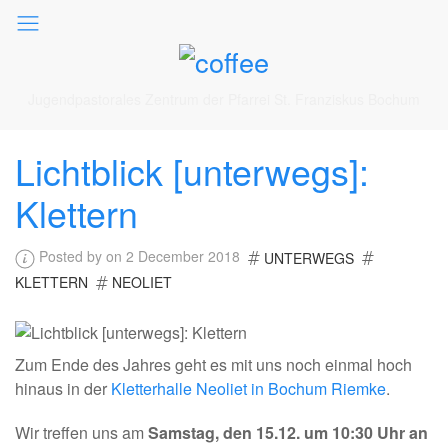
Jugendpastorales Zentrum der Pfarrei St. Franziskus Bochum
Lichtblick [unterwegs]:
Klettern
Posted by on 2 December 2018
UNTERWEGS
KLETTERN
NEOLIET
Zum Ende des Jahres geht es mit uns noch einmal hoch
hinaus in der
Kletterhalle Neoliet in Bochum Riemke
.
Wir treffen uns am
Samstag, den 15.12. um 10:30 Uhr an