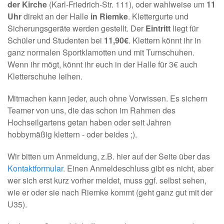
der Kirche
(Karl-Friedrich-Str. 111), oder wahlweise um
11
Uhr
direkt an der Halle
in Riemke
. Klettergurte und
Sicherungsgeräte werden gestellt. Der
Eintritt
liegt für
Schüler und Studenten bei
11,90€
. Klettern könnt ihr in
ganz normalen Sportklamotten und mit Turnschuhen.
Wenn ihr mögt, könnt ihr euch in der Halle für 3€ auch
Kletterschuhe leihen.
Mitmachen kann jeder, auch ohne Vorwissen. Es sichern
Teamer von uns, die das schon im Rahmen des
Hochseilgartens getan haben oder seit Jahren
hobbymäßig klettern - oder beides ;).
Wir bitten um Anmeldung, z.B. hier auf der Seite über das
Kontaktformular
. Einen Anmeldeschluss gibt es nicht, aber
wer sich erst kurz vorher meldet, muss ggf. selbst sehen,
wie er oder sie nach Riemke kommt (geht ganz gut mit der
U35).