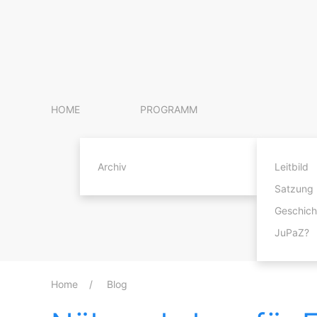
HOME
PROGRAMM
Archiv
Leitbild
Satzung
Geschich
JuPaZ?
Home
Blog