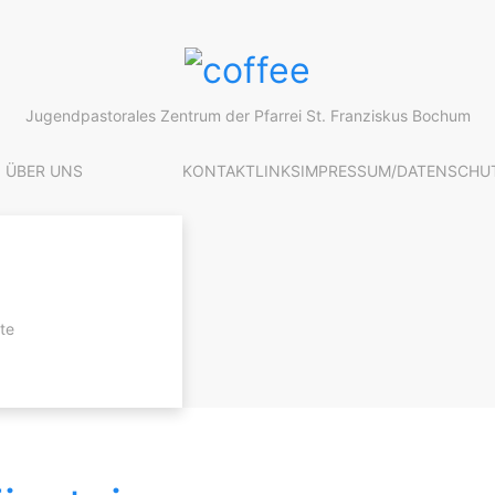
Jugendpastorales Zentrum der Pfarrei St. Franziskus Bochum
ÜBER UNS
KONTAKT
LINKS
IMPRESSUM/DATENSCHU
te