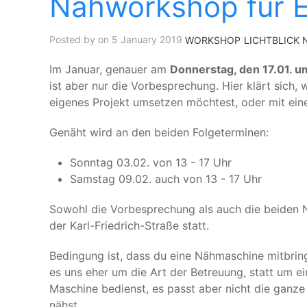
Nähworkshop für E
Posted by on 5 January 2019
WORKSHOP
LICHTBLICK 
Im Januar, genauer am
Donnerstag, den 17.01. u
ist aber nur die Vorbesprechung. Hier klärt sich,
eigenes Projekt umsetzen möchtest, oder mit eine
Genäht wird an den beiden Folgeterminen:
Sonntag 03.02. von 13 - 17 Uhr
Samstag 09.02. auch von 13 - 17 Uhr
Sowohl die Vorbesprechung als auch die beiden
der Karl-Friedrich-Straße statt.
Bedingung ist, dass du eine Nähmaschine mitbring
es uns eher um die Art der Betreuung, statt um ei
Maschine bedienst, es passt aber nicht die ganze Z
nähst.