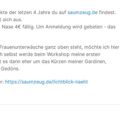
ekte der letzen 4 Jahre du auf
saumzeug.de
findest.
 sich aus.
pro Nase 4€ fällig. Um Anmeldung wird gebeten - das
 Frauenunterwäsche ganz oben steht, möchte ich hier
ch selbst werde beim Workshop meine ersten
 es dann eher um das Kürzen meiner Gardinen,
 Gedöns.
er:
https://saumzeug.de/lichtblick-naeht