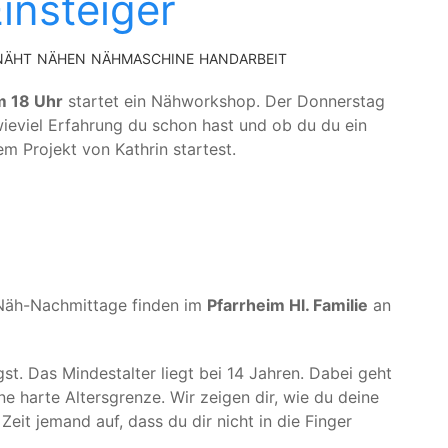
insteiger
NÄHT
NÄHEN
NÄHMASCHINE
HANDARBEIT
m 18 Uhr
startet ein Nähworkshop. Der Donnerstag
 wieviel Erfahrung du schon hast und ob du du ein
m Projekt von Kathrin startest.
 Näh-Nachmittage finden im
Pfarrheim Hl. Familie
an
st. Das Mindestalter liegt bei 14 Jahren. Dabei geht
ne harte Altersgrenze. Wir zeigen dir, wie du deine
eit jemand auf, dass du dir nicht in die Finger