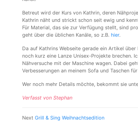
Betreut wird der Kurs von Kathrin, deren Nähproj
Kathrin näht und strickt schon seit ewig und kennt
Für Material, das sie zur Verfügung stellt, sind 
geht über die üblichen Kanäle, so z.B.
hier
.
Da auf Kathrins Webseite gerade ein Artikel über
noch kurz eine Lanze Unisex-Projekte brechen. I
Nähversuche mit der Maschine wagen. Dabei geht
Verbesserungen an meinem Sofa und Taschen für
Wer noch mehr Details möchte, bekommt sie unt
Verfasst von Stephan
Next
Grill & Sing Weihnachtsedition