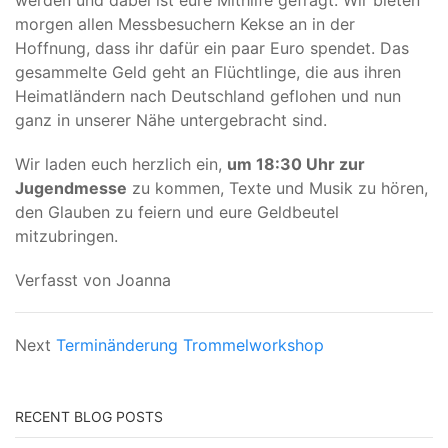
werden und dabei ist eure Mithilfe gefragt. Wir bieten
morgen allen Messbesuchern Kekse an in der
Hoffnung, dass ihr dafür ein paar Euro spendet. Das
gesammelte Geld geht an Flüchtlinge, die aus ihren
Heimatländern nach Deutschland geflohen und nun
ganz in unserer Nähe untergebracht sind.
Wir laden euch herzlich ein,
um 18:30 Uhr zur
Jugendmesse
zu kommen, Texte und Musik zu hören,
den Glauben zu feiern und eure Geldbeutel
mitzubringen.
Verfasst von Joanna
Next
Terminänderung Trommelworkshop
RECENT BLOG POSTS