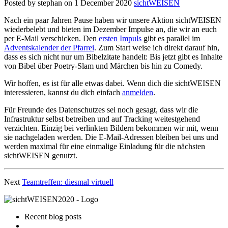
Posted by stephan on 1 December 2020
sichtWEISEN
Nach ein paar Jahren Pause haben wir unsere Aktion sichtWEISEN
wiederbelebt und bieten im Dezember Impulse an, die wir an euch
per E-Mail verschicken. Den
ersten Impuls
gibt es parallel im
Adventskalender der Pfarrei
. Zum Start weise ich direkt darauf hin,
dass es sich nicht nur um Bibelzitate handelt: Bis jetzt gibt es Inhalte
von Bibel über Poetry-Slam und Märchen bis hin zu Comedy.
Wir hoffen, es ist für alle etwas dabei. Wenn dich die sichtWEISEN
interessieren, kannst du dich einfach
anmelden
.
Für Freunde des Datenschutzes sei noch gesagt, dass wir die
Infrastruktur selbst betreiben und auf Tracking weitestgehend
verzichten. Einzig bei verlinkten Bildern bekommen wir mit, wenn
sie nachgeladen werden. Die E-Mail-Adressen bleiben bei uns und
werden maximal für eine einmalige Einladung für die nächsten
sichtWEISEN genutzt.
Next
Teamtreffen: diesmal virtuell
Recent blog posts