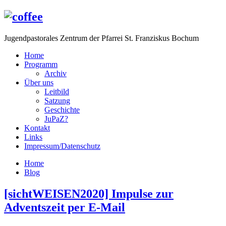
Jugendpastorales Zentrum der Pfarrei St. Franziskus Bochum
Home
Programm
Archiv
Über uns
Leitbild
Satzung
Geschichte
JuPaZ?
Kontakt
Links
Impressum/Datenschutz
Home
Blog
[sichtWEISEN2020] Impulse zur
Adventszeit per E-Mail