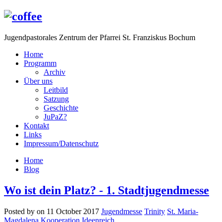
Jugendpastorales Zentrum der Pfarrei St. Franziskus Bochum
Home
Programm
Archiv
Über uns
Leitbild
Satzung
Geschichte
JuPaZ?
Kontakt
Links
Impressum/Datenschutz
Home
Blog
Wo ist dein Platz? - 1. Stadtjugendmesse
Posted by on 11 October 2017
Jugendmesse
Trinity
St. Maria-
Magdalena
Kooperation
Ideenreich