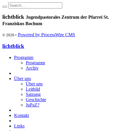
lichtblick
Jugendpastorales Zentrum der Pfarrei St.
Franziskus Bochum
Powered by ProcessWire CMS
© 2026 •
lichtblick
Programm
Programm
Archiv
Über uns
Über uns
Leitbild
Satzung
Geschichte
JuPaZ?
Kontakt
Links