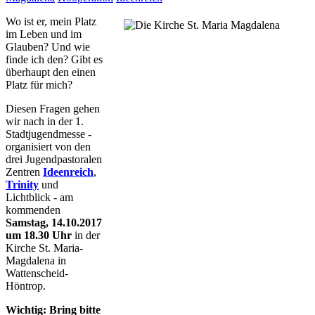
Wo ist er, mein Platz
im Leben und im
Glauben? Und wie
finde ich den? Gibt es
überhaupt den einen
Platz für mich?
Diesen Fragen gehen
wir nach in der 1.
Stadtjugendmesse -
organisiert von den
drei Jugendpastoralen
Zentren
Ideenreich
,
Trinity
und
Lichtblick - am
kommenden
Samstag, 14.10.2017
um 18.30 Uhr
in der
Kirche St. Maria-
Magdalena in
Wattenscheid-
Höntrop.
Wichtig: Bring bitte