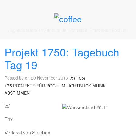
Jugendpastorales Zentrum der Pfarrei St. Franziskus Bochum
Projekt 1750: Tagebuch
Tag 19
Posted by on 20 November 2013
VOTING
175 PROJEKTE FÜR BOCHUM
LICHTBLICK MUSIK
ABSTIMMEN
\o/
Thx.
Verfasst von Stephan