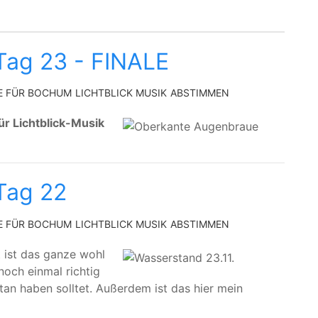
Tag 23 - FINALE
E FÜR BOCHUM
LICHTBLICK MUSIK
ABSTIMMEN
ür Lichtblick-Musik
Tag 22
E FÜR BOCHUM
LICHTBLICK MUSIK
ABSTIMMEN
t ist das ganze wohl
noch einmal richtig
an haben solltet. Außerdem ist das hier mein