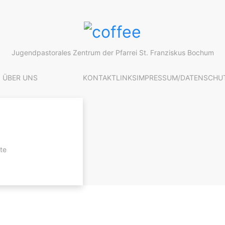
Jugendpastorales Zentrum der Pfarrei St. Franziskus Bochum
ÜBER UNS
KONTAKT
LINKS
IMPRESSUM/DATENSCHU
te