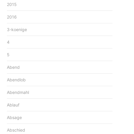
2015
2016
3-koenige
4
5
Abend
Abendlob
Abendmahl
Ablauf
Absage
Abschied