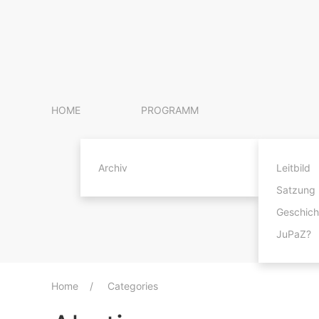
HOME
PROGRAMM
Archiv
Leitbild
Satzung
Geschich
JuPaZ?
Home
Categories