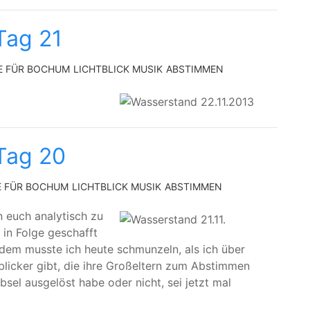
Tag 21
E FÜR BOCHUM
LICHTBLICK MUSIK
ABSTIMMEN
Tag 20
E FÜR BOCHUM
LICHTBLICK MUSIK
ABSTIMMEN
 euch analytisch zu
in Folge geschafft
em musste ich heute schmunzeln, als ich über
licker gibt, die ihre Großeltern zum Abstimmen
sel ausgelöst habe oder nicht, sei jetzt mal