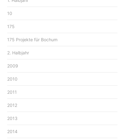
1. Halbjahr
10
175
175 Projekte für Bochum
2. Halbjahr
2009
2010
2011
2012
2013
2014