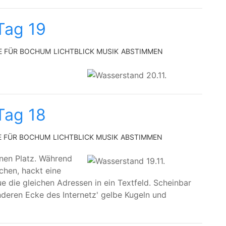
Tag 19
E FÜR BOCHUM
LICHTBLICK MUSIK
ABSTIMMEN
Tag 18
E FÜR BOCHUM
LICHTBLICK MUSIK
ABSTIMMEN
lnen Platz. Während
chen, hackt eine
 die gleichen Adressen in ein Textfeld. Scheinbar
nderen Ecke des Internetz' gelbe Kugeln und