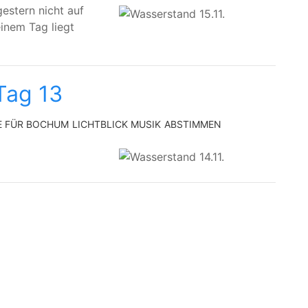
gestern nicht auf
inem Tag liegt
Tag 13
E FÜR BOCHUM
LICHTBLICK MUSIK
ABSTIMMEN