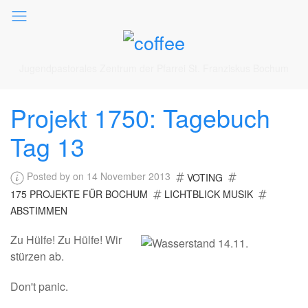
Jugendpastorales Zentrum der Pfarrei St. Franziskus Bochum
Projekt 1750: Tagebuch
Tag 13
Posted by on 14 November 2013
VOTING
175 PROJEKTE FÜR BOCHUM
LICHTBLICK MUSIK
ABSTIMMEN
Zu Hülfe! Zu Hülfe! Wir
stürzen ab.
Don't panic.