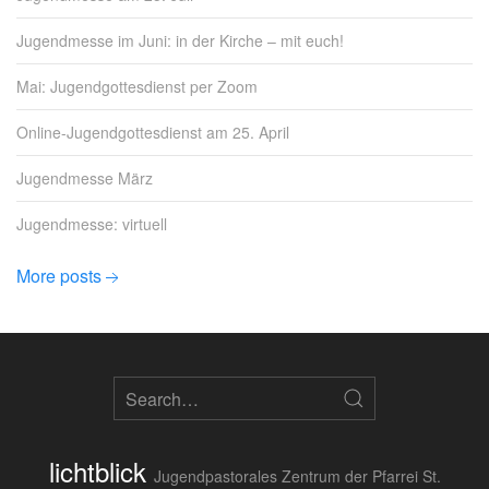
Jugendmesse im Juni: in der Kirche – mit euch!
Mai: Jugendgottesdienst per Zoom
Online-Jugendgottesdienst am 25. April
Jugendmesse März
Jugendmesse: virtuell
More posts
lichtblick
Jugendpastorales Zentrum der Pfarrei St.