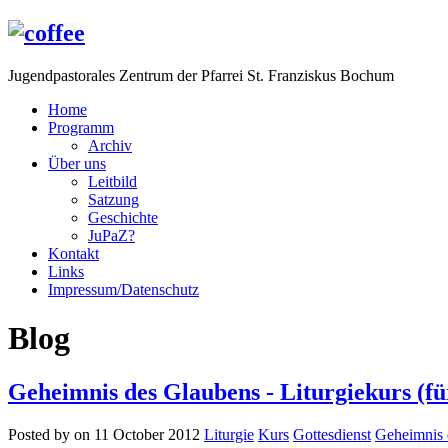
Jugendpastorales Zentrum der Pfarrei St. Franziskus Bochum
Home
Programm
Archiv
Über uns
Leitbild
Satzung
Geschichte
JuPaZ?
Kontakt
Links
Impressum/Datenschutz
Blog
Geheimnis des Glaubens - Liturgiekurs (f
Posted by on 11 October 2012
Liturgie
Kurs
Gottesdienst
Geheimnis 