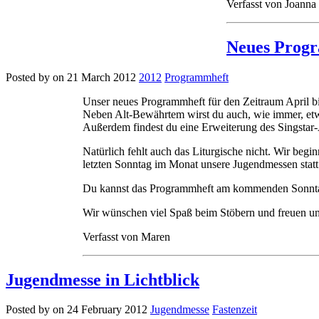
Verfasst von Joanna
Neues Progr
Posted by on 21 March 2012
2012
Programmheft
Unser neues Programmheft für den Zeitraum April bi
Neben Alt-Bewährtem wirst du auch, wie immer, etwa
Außerdem findest du eine Erweiterung des Singstar
Natürlich fehlt auch das Liturgische nicht. Wir begi
letzten Sonntag im Monat unsere Jugendmessen statt.
Du kannst das Programmheft am kommenden Sonntag i
Wir wünschen viel Spaß beim Stöbern und freuen uns
Verfasst von Maren
Jugendmesse in Lichtblick
Posted by on 24 February 2012
Jugendmesse
Fastenzeit