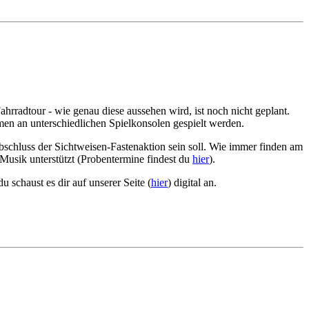
rradtour - wie genau diese aussehen wird, ist noch nicht geplant.
en an unterschiedlichen Spielkonsolen gespielt werden.
 Abschluss der Sichtweisen-Fastenaktion sein soll. Wie immer finden am
Musik unterstützt (Probentermine findest du
hier
).
chaust es dir auf unserer Seite (
hier
) digital an.