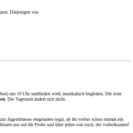
eams. Diejenigen von
ni) um 10 Uhr stattfinden wird, musikalisch begleiten. Die erste
ben
. Die Tageszeit ändert sich nicht.
zur Jugendmesse eingeladen (egal, ob ihr vorher schon einmal mit
r freuen uns auf die Probe und über jeden von euch, der vorbeikommt!