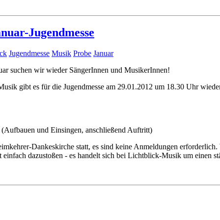
Januar-Jugendmesse
ick
Jugendmesse
Musik
Probe
Januar
uar suchen wir wieder SängerInnen und MusikerInnen!
sik gibt es für die Jugendmesse am 29.01.2012 um 18.30 Uhr wieder d
(Aufbauen und Einsingen, anschließend Auftritt)
eimkehrer-Dankeskirche statt, es sind keine Anmeldungen erforderlich. 
 einfach dazustoßen - es handelt sich bei Lichtblick-Musik um einen st