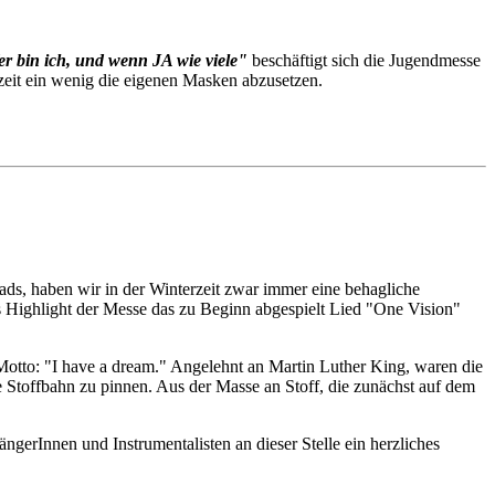
r bin ich, und wenn JA wie viele"
beschäftigt sich die Jugendmesse
nzeit ein wenig die eigenen Masken abzusetzen.
eads, haben wir in der Winterzeit zwar immer eine behagliche
 Highlight der Messe das zu Beginn abgespielt Lied "One Vision"
Motto: "I have a dream." Angelehnt an Martin Luther King, waren die
e Stoffbahn zu pinnen. Aus der Masse an Stoff, die zunächst auf dem
gerInnen und Instrumentalisten an dieser Stelle ein herzliches