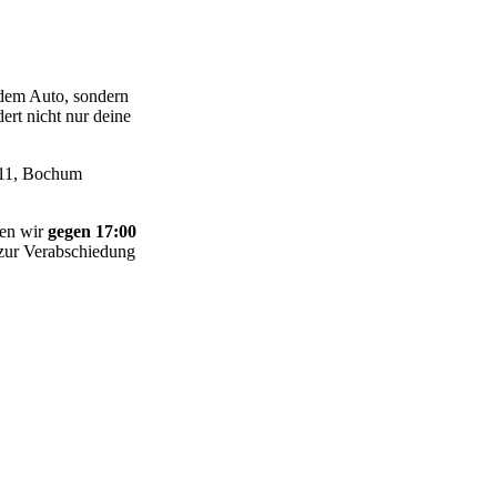
 dem Auto, sondern
ert nicht nur deine
111, Bochum
hen wir
gegen 17:00
 zur Verabschiedung