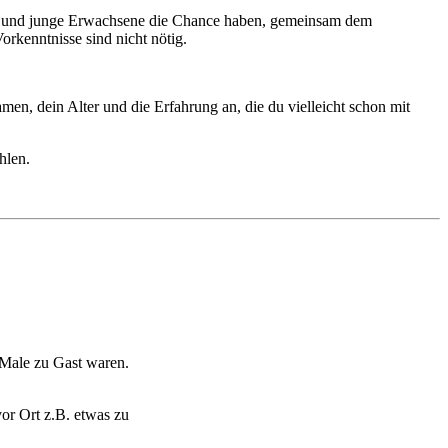
liche und junge Erwachsene die Chance haben, gemeinsam dem
rkenntnisse sind nicht nötig.
en, dein Alter und die Erfahrung an, die du vielleicht schon mit
hlen.
 Male zu Gast waren.
vor Ort z.B. etwas zu