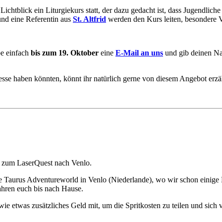
 Lichtblick ein Liturgiekurs statt, der dazu gedacht ist, dass Jugend
nd eine Referentin aus
St. Altfrid
werden den Kurs leiten, besondere Vo
be einfach
bis zum 19. Oktober
eine
E-Mail an uns
und gib deinen Nam
esse haben könnten, könnt ihr natürlich gerne von diesem Angebot erzä
ch zum LaserQuest nach Venlo.
e Taurus Adventureworld in Venlo (Niederlande), wo wir schon einige
ahren euch bis nach Hause.
wie etwas zusätzliches Geld mit, um die Spritkosten zu teilen und sich 