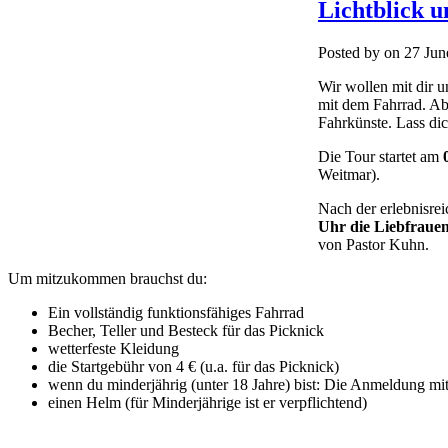
Lichtblick 
Posted by on 27 Ju
Wir wollen mit dir u
mit dem Fahrrad. Abe
Fahrkünste. Lass dic
Die Tour startet am
Weitmar).
Nach der erlebnisrei
Uhr die Liebfraue
von Pastor Kuhn.
Um mitzukommen brauchst du:
Ein vollständig funktionsfähiges Fahrrad
Becher, Teller und Besteck für das Picknick
wetterfeste Kleidung
die Startgebühr von 4 € (u.a. für das Picknick)
wenn du minderjährig (unter 18 Jahre) bist: Die Anmeldung mit
einen Helm (für Minderjährige ist er verpflichtend)