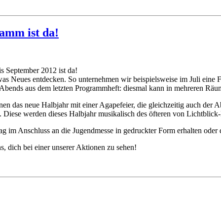
amm ist da!
s September 2012 ist da!
s Neues entdecken. So unternehmen wir beispielsweise im Juli eine Fah
-Abends aus dem letzten Programmheft: diesmal kann in mehreren Räum
nnen das neue Halbjahr mit einer Agapefeier, die gleichzeitig auch der
 Diese werden dieses Halbjahr musikalisch des öfteren von Lichtblick-
m Anschluss an die Jugendmesse in gedruckter Form erhalten oder du s
, dich bei einer unserer Aktionen zu sehen!