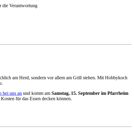
er die Verantwortung
sächlich am Herd, sondern vor allem am Grill stehen. Mit Hobbykoch
u.
h bei uns an
und komm am
Samstag, 15. September im Pfarrheim
e Kosten für das Essen decken können.