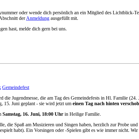
ynummer oder wende dich persönlich an ein Mitglied des Lichtblick-T
 Abschnitt der
Anmeldung
ausgefüllt mit.
gen hast, melde dich gern bei uns.
k
Gemeindefest
d die Jugendmesse, die am Tag des Gemeindefests in Hl. Familie (24. Ju
, 15. Juni geplant - sie wird jetzt um
einen Tag nach hinten verscho
am
Samstag, 16. Juni, 18:00 Uhr
in Heilige Familie.
lle, die Spaß am Musizieren und Singen haben, herzlich zur Probe und 
spielt habt). Ein Vorsingen oder -Spielen gibt es wie immer nicht. Wi