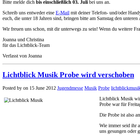
Bitte melde dich
bis einschließlich 03. Juli
bei uns an.
Schreib uns entweder eine
E-Mail
mit deiner Telefon- und/oder Hand
euch, die unter 18 Jahren sind, bringen bitte am Samstag den unteren
Wir freuen uns schon, mit dir unterwegs zu sein! Wenn du weitere Fra
Joanna und Christina
für das Lichtblick-Team
Verfasst von Joanna
Lichtblick Musik Probe wird verschoben
Posted by on 15 June 2012
Jugendmesse
Musik
Probe
lichtblickmusi
Lichtblick Musik wir
Probe war für Freitag
Die Probe ist also 
Wie immer seid ihr a
uns gesungen oder ge