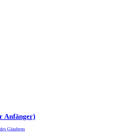
ür Anfänger)
des Glaubens