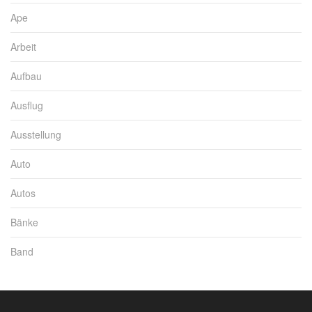
Ape
Arbeit
Aufbau
Ausflug
Ausstellung
Auto
Autos
Bänke
Band