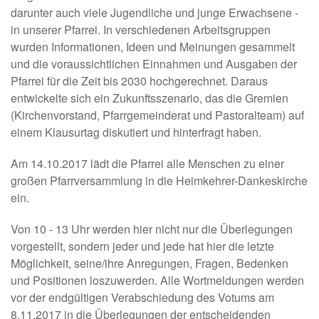
darunter auch viele Jugendliche und junge Erwachsene -
in unserer Pfarrei. In verschiedenen Arbeitsgruppen
wurden Informationen, Ideen und Meinungen gesammelt
und die voraussichtlichen Einnahmen und Ausgaben der
Pfarrei für die Zeit bis 2030 hochgerechnet. Daraus
entwickelte sich ein Zukunftsszenario, das die Gremien
(Kirchenvorstand, Pfarrgemeinderat und Pastoralteam) auf
einem Klausurtag diskutiert und hinterfragt haben.
Am 14.10.2017 lädt die Pfarrei alle Menschen zu einer
großen Pfarrversammlung in die Heimkehrer-Dankeskirche
ein.
Von 10 - 13 Uhr werden hier nicht nur die Überlegungen
vorgestellt, sondern jeder und jede hat hier die letzte
Möglichkeit, seine/ihre Anregungen, Fragen, Bedenken
und Positionen loszuwerden. Alle Wortmeldungen werden
vor der endgültigen Verabschiedung des Votums am
8.11.2017 in die Überlegungen der entscheidenden