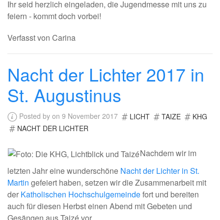
Ihr seid herzlich eingeladen, die Jugendmesse mit uns zu
feiern - kommt doch vorbei!
Verfasst von Carina
Nacht der Lichter 2017 in
St. Augustinus
Posted by on 9 November 2017
LICHT
TAIZE
KHG
NACHT DER LICHTER
Nachdem wir im
letzten Jahr eine wunderschöne
Nacht der Lichter in St.
Martin
gefeiert haben, setzen wir die Zusammenarbeit mit
der
Katholischen Hochschulgemeinde
fort und bereiten
auch für diesen Herbst einen Abend mit Gebeten und
Gesängen aus Taizé vor.