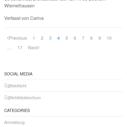
Wiemelhausen
Verfasst von Carina
Previous
1
2
3
4
5
6
7
8
9
10
…
17
Next
SOCIAL MEDIA
@blicklicht
@lichtblickbochum
CATEGORIES
Anmeldung