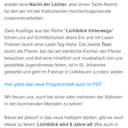
wieder eine
Nacht der Lichter
, also einen Taizé-Abend,
für den wir mit der Katholischen Hochschulgemeinde
zusammenarbeiten.
Zwei Ausflüge aus der Reihe "
Lichtblick Unterwegs
"
führen uns auf Schlittschuhen übers Eis und mit Laser-
Pistolen durch eine Laser-Tag-Halle. Die zweite
Tour
durch die Pfarrei, bei der wir sämtliche Kirchen der Pfarrei
besuchen und dort eine inhaltlich und musikalisch von uns
gestaltete Jugendmesse feiern, ist in St. Johannes
gestartet und geht im Februar in Liebfrauen (Linden) weiter.
Hier gibt's das neue Programmheft auch im PDF
.
Wir freuen uns, euch bei einer oder mehreren der Aktionen
in den kommenden Monaten zu sehen!
Bevor wir jedoch in das neue Halbjahr starten, gibt es noch
etwas zu feiern:
Lichtblick wird 8 Jahre alt
! Wie auch in