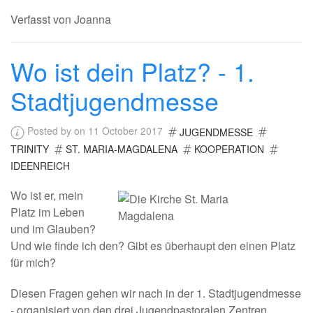
Verfasst von Joanna
Wo ist dein Platz? - 1.
Stadtjugendmesse
Posted by on 11 October 2017
JUGENDMESSE
TRINITY
ST. MARIA-MAGDALENA
KOOPERATION
IDEENREICH
Wo ist er, mein
Platz im Leben
und im Glauben?
Und wie finde ich den? Gibt es überhaupt den einen Platz
für mich?
Diesen Fragen gehen wir nach in der 1. Stadtjugendmesse
- organisiert von den drei Jugendpastoralen Zentren