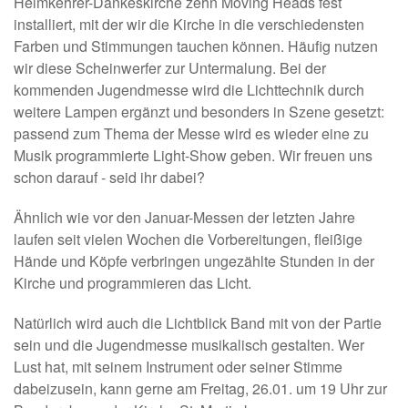
Heimkehrer-Dankeskirche zehn Moving Heads fest
installiert, mit der wir die Kirche in die verschiedensten
Farben und Stimmungen tauchen können. Häufig nutzen
wir diese Scheinwerfer zur Untermalung. Bei der
kommenden Jugendmesse wird die Lichttechnik durch
weitere Lampen ergänzt und besonders in Szene gesetzt:
passend zum Thema der Messe wird es wieder eine zu
Musik programmierte Light-Show geben. Wir freuen uns
schon darauf - seid ihr dabei?
Ähnlich wie vor den Januar-Messen der letzten Jahre
laufen seit vielen Wochen die Vorbereitungen, fleißige
Hände und Köpfe verbringen ungezählte Stunden in der
Kirche und programmieren das Licht.
Natürlich wird auch die Lichtblick Band mit von der Partie
sein und die Jugendmesse musikalisch gestalten. Wer
Lust hat, mit seinem Instrument oder seiner Stimme
dabeizusein, kann gerne am Freitag, 26.01. um 19 Uhr zur