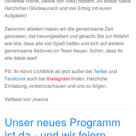
(hinterste Reihe, zweite von links) besteht. An dieser Stelle
Herzlichen Glückwunsch und viel Erfolg mit euren
Aufgaben!
Zwischen alledem haben wir die gemeinsame Zeit
genossen, viel herumgealbert und gelacht. Bis zur Abfahrt
war klar, dass alle viel Spaß hatten und sich auf weitere
gemeinsame Aktionen im Team freuen. Schön, dass ihr
alle dabei wart!
PS: Ihr könnt Lichtblick ab jetzt außer bei
Twitter
und
Facebook
auch bei
Instagram
finden. Herzliche
Einladung, vorbeizuschauen und uns zu folgen.
Verfasst von Joanna
Unser neues Programm
ist da - und wir feiern