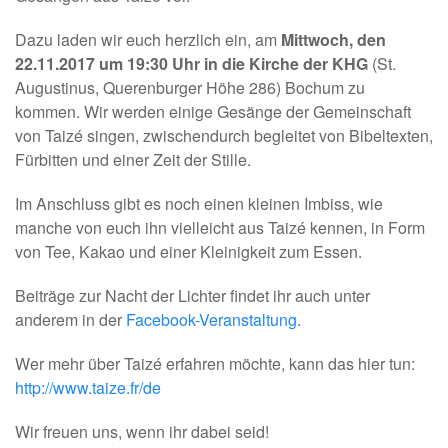
Dazu laden wir euch herzlich ein, am
Mittwoch, den
22.11.2017 um 19:30 Uhr in die Kirche der KHG
(St.
Augustinus, Querenburger Höhe 286) Bochum zu
kommen. Wir werden einige Gesänge der Gemeinschaft
von Taizé singen, zwischendurch begleitet von Bibeltexten,
Fürbitten und einer Zeit der Stille.
Im Anschluss gibt es noch einen kleinen Imbiss, wie
manche von euch ihn vielleicht aus Taizé kennen, in Form
von Tee, Kakao und einer Kleinigkeit zum Essen.
Beiträge zur Nacht der Lichter findet ihr auch unter
anderem in der
Facebook-Veranstaltung
.
Wer mehr über Taizé erfahren möchte, kann das hier tun:
http://www.taize.fr/de
Wir freuen uns, wenn ihr dabei seid!