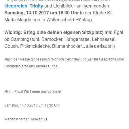
Ideenreich
,
Trinity
und Lichtblick - am kommenden
Samstag, 14.10.2017 um 18.30 Uhr
in der Kirche St.
Maria-Magdalena in Wattenscheid-Höntrop.
Wichtig: Bring bitte deinen eigenen Sitz(platz) mit!
Egal,
ob Campingstuhl, Barhocker, Hängematte, Lehnsessel,
Couch, Picknickdecke, Blumenhocker... alles erlaubt ;)
Nach der Messe gibt es noch reichlich Gegrilltes und Zeit für Gespräche über
Lieblingsplätze und andere Dinge.
Nimm Platz! Wir freuen uns auf dich!
Samstag, 14.10.2017 um 18:30 Uhr
Wattenscheider Hellweg 91