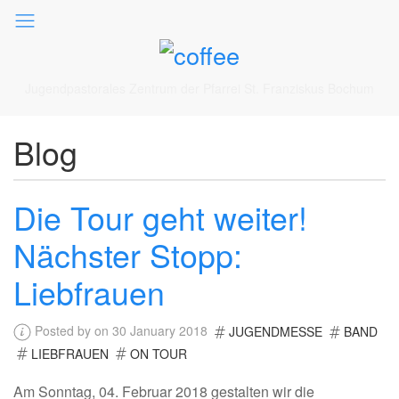
Jugendpastorales Zentrum der Pfarrei St. Franziskus Bochum
Blog
Die Tour geht weiter!
Nächster Stopp:
Liebfrauen
Posted by on 30 January 2018
JUGENDMESSE
BAND
LIEBFRAUEN
ON TOUR
Am Sonntag, 04. Februar 2018 gestalten wir die