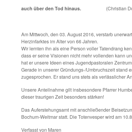
auch über den Tod hinaus.
(Christian 
Am Mittwoch, den 03. August 2016, verstarb unerwar
Herzinfarktes im Alter von 66 Jahren.
Wir lernten ihn als eine Person voller Tatendrang k
dass er seine Visionen nicht mehr vollenden kann 
hat er unsere Ideen eines Jugendpastoralen Zentrum
Gerade in unserer Gründungs-/Umbruchszeit stand er j
zugesprochen. Er stand uns stets als verlässlicher A
Unsere Anteilnahme gilt insbesondere Pfarrer Humber
dieser traurigen Zeit besonders stärken!
Das Auferstehungsamt mit anschließender Beisetzung
Bochum-Weitmar statt. Die Totenvesper wird am 10.
Verfasst von Maren