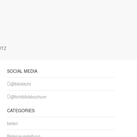
UTZ
SOCIAL MEDIA
@blicklicht
@lichtblickbochum
CATEGORIES
beten
Betenausstellung