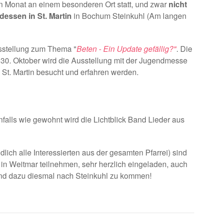
sen Monat an einem besonderen Ort statt, und zwar
nicht
tdessen in St. Martin
in Bochum Steinkuhl (Am langen
usstellung zum Thema "
Beten - Ein Update gefällig?"
. Die
 30. Oktober wird die Ausstellung mit der Jugendmesse
 St. Martin besucht und erfahren werden.
falls wie gewohnt wird die Lichtblick Band Lieder aus
ich alle Interessierten aus der gesamten Pfarrei) sind
 in Weitmar teilnehmen, sehr herzlich eingeladen, auch
und dazu diesmal nach Steinkuhl zu kommen!