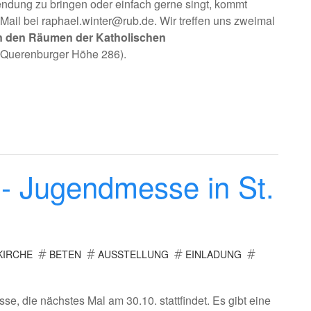
ndung zu bringen oder einfach gerne singt, kommt
Mail bei raphael.winter@rub.de. Wir treffen uns zweimal
 in den Räumen der Katholischen
 Querenburger Höhe 286).
 - Jugendmesse in St.
KIRCHE
BETEN
AUSSTELLUNG
EINLADUNG
se, die nächstes Mal am 30.10. stattfindet. Es gibt eine