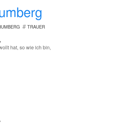
Humberg
HUMBERG
TRAUER
,
ollt hat, so wie ich bin,
,