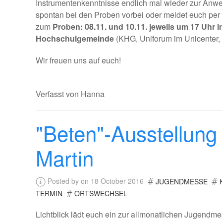
Instrumentenkenntnisse endlich mal wieder zur Anwe
spontan bei den Proben vorbei oder meldet euch per 
zum
Proben: 08.11. und 10.11. jeweils um 17 Uhr
Hochschulgemeinde
(KHG, Uniforum im Unicenter,
Wir freuen uns auf euch!
Verfasst von Hanna
"Beten"-Ausstellung
Martin
Posted by on 18 October 2016
JUGENDMESSE
TERMIN
ORTSWECHSEL
Lichtblick lädt euch ein zur allmonatlichen Jugendmes