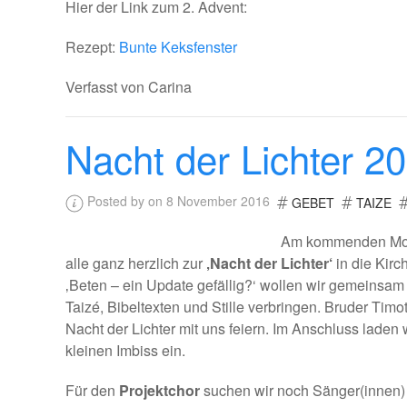
Hier der Link zum 2. Advent:
Rezept:
Bunte Keksfenster
Verfasst von Carina
Nacht der Lichter 20
Posted by on 8 November 2016
GEBET
TAIZE
Am kommenden Mo
alle ganz herzlich zur
‚Nacht der Lichter‘
in die Kir
‚Beten – ein Update gefällig?‘ wollen wir gemeinsa
Taizé, Bibeltexten und Stille verbringen. Bruder Ti
Nacht der Lichter mit uns feiern. Im Anschluss lad
kleinen Imbiss ein.
Für den
Projektchor
suchen wir noch Sänger(innen) u