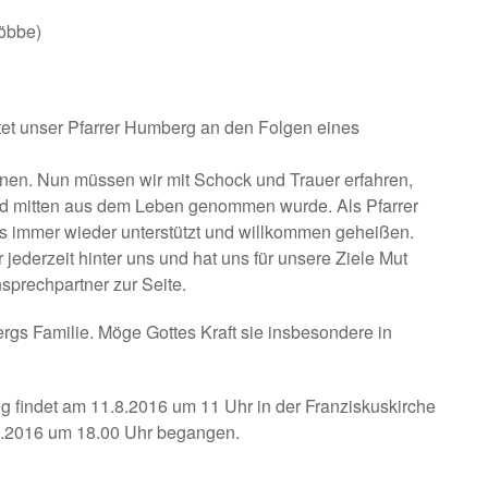
Döbbe)
tet unser Pfarrer Humberg an den Folgen eines
ennen. Nun müssen wir mit Schock und Trauer erfahren,
und mitten aus dem Leben genommen wurde. Als Pfarrer
s immer wieder unterstützt und willkommen geheißen.
ederzeit hinter uns und hat uns für unsere Ziele Mut
nsprechpartner zur Seite.
gs Familie. Möge Gottes Kraft sie insbesondere in
 findet am 11.8.2016 um 11 Uhr in der Franziskuskirche
8.2016 um 18.00 Uhr begangen.