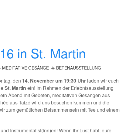
16 in St. Martin
MEDITATIVE GESÄNGE
BETENAUSSTELLUNG
ntag, den
14. November um 19:30 Uhr
laden wir euch
che
St. Martin
ein! Im Rahmen der Erlebnisausstellung
m ein Abend mit Gebeten, meditativen Gesängen aus
mothée aus Taizé wird uns besuchen kommen und die
en wir zum gemütlichen Beisammensein mit Tee und einem
nd Instrumentalist(inn)en! Wenn ihr Lust habt, eure