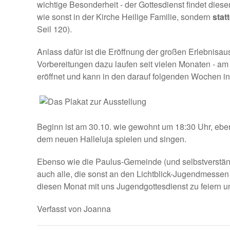
wichtige Besonderheit - der Gottesdienst findet die
wie sonst in der Kirche Heilige Familie, sondern
stat
Seil 120).
Anlass dafür ist die Eröffnung der großen Erlebnisa
Vorbereitungen dazu laufen seit vielen Monaten - am
eröffnet und kann in den darauf folgenden Wochen in
Beginn ist am 30.10. wie gewohnt um 18:30 Uhr, eben
dem neuen Halleluja spielen und singen.
Ebenso wie die Paulus-Gemeinde (und selbstverständl
auch alle, die sonst an den Lichtblick-Jugendmessen
diesen Monat mit uns Jugendgottesdienst zu feiern 
Verfasst von Joanna