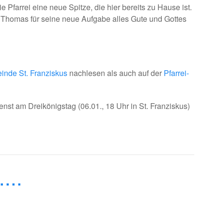
farrei eine neue Spitze, die hier bereits zu Hause ist.
Thomas für seine neue Aufgabe alles Gute und Gottes
nde St. Franziskus
nachlesen als auch auf der
Pfarrei-
nst am Dreikönigstag (06.01., 18 Uhr in St. Franziskus)
...