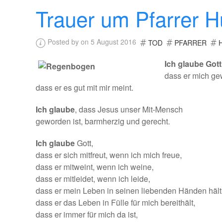
Trauer um Pfarrer 
Posted by on 5 August 2016
TOD
PFARRER
Ich glaube Gott
dass er mich gew
dass er es gut mit mir meint.
Ich glaube
, dass Jesus unser Mit-Mensch
geworden ist, barmherzig und gerecht.
Ich glaube
Gott,
dass er sich mitfreut, wenn ich mich freue,
dass er mitweint, wenn ich weine,
dass er mitleidet, wenn ich leide,
dass er mein Leben in seinen liebenden Händen hält
dass er das Leben in Fülle für mich bereithält,
dass er immer für mich da ist,