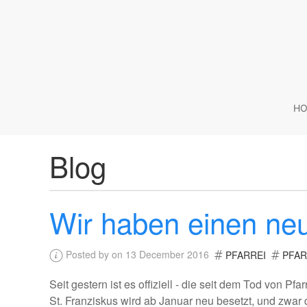
HO
Blog
Wir haben einen neu
Posted by on 13 December 2016
PFARREI
PFA
Seit gestern ist es offiziell - die seit dem Tod von Pf
St. Franziskus wird ab Januar neu besetzt, und zwar