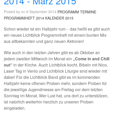
2014 - März 2015
Posted by on 8 September 2014
PROGRAMM
TERMINE
PROGRAMMHEFT
2014
KALENDER
2015
Schon wieder ist ein Halbjahr rum - das heißt es gibt auch
ein neues Lichtblick Programmheft mit einem bunten Mix
aus altbekannten und ganz neuen Aktionen!
Wie auch in den letzten Jahren gibt es ab Oktober an
jedem zweiten Mittwoch im Monat ein
„Come in and Chill
out“
in der Kirche. Auch Lichtblick kocht, Bibeln mit Nico,
Laser Tag in Venlo und Lichtblick Liturgie sind wieder mit
dabei! Für die Lichtblick Band gibt es im kommenden
Halbjahr keine offenen Proben mehr, sondern Proben für
die jeweilige Jugendmesse am Freitag vor dem letzten
Sonntag im Monat. Wer Lust hat, uns dort zu unterstützen,
ist natürlich weiterhin herzlich zu unseren Proben
eingeladen.