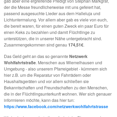
gab aber eine ergreifende Predigt von Stephan Markgraf,
der die Messe freundlicherweise mit uns gefeiert hat,
passend ausgesuchte Lieder aus dem Halleluja und
Lichtuntermalung. Vor allem aber gab es viele von euch,
die bereit waren, für einen guten Zweck ein paar Euro für
einen Keks zu bezahlen und damit Flüchtlinge zu
unterstützen, die in unserer Nähe untergebracht sind.
Zusammengekommen sind genau
174,51€
.
Das Geld geht an das so genannte
Netzwerk
Wohlfahrtstraße
. Menschen aus Wiemelhausen und
Umgebung - also unserem Pfarreigebiet - kümmern sich
hier z.B. um die Reparatur von Fahrrädern oder
Haushaltsgeräten und vor allem schließen sie
Bekanntschaften und Freundschaften zu den Menschen,
die in der Flüchtlingsunterkunft wohnen. Wer sich genauer
informieren möchte, kann das hier tun:
https://www.facebook.com/netzwerkwohlfahrtstrasse