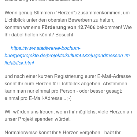
Wenn genug Stimmen ("Herzen") zusammenkommen, um
Lichtblick unter den obersten Bewerbern zu halten,
könnten wir eine
Förderung von 12.740€
bekommen! Wie
ihr dabei helfen könnt? Besucht
https://www.stadtwerke-bochum-
buergerprojekte.de/projekte/kultur/4433/jugendmessen-im-
lichtblick.html
und nach einer kurzen Registrierung eurer E-Mail-Adresse
könnt ihr eure Herzen für Lichtblick abgeben. Abstimmen
kann man nur einmal pro Person - oder besser gesagt:
einmal pro E-Mail-Adresse... ;-)
Wir würden uns freuen,
wenn ihr möglichst viele Herzen an
unser Projekt spenden würdet.
Normalerweise könnt ihr 5 Herzen vergeben - habt ihr