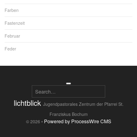
Farben
Fastenzeit
Februar
Feder
lichtblick
Jugendpastorales Zentrum der Pfarrei St.
Franziskus Bochum
Powered by ProcessWire CMS
© 2026 •