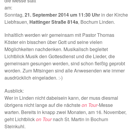
die Messe statt
am:
Sonntag,
21. September 2014 um 11:30 Uhr
in der Kirche
Liebfrauen,
Hattinger Straße 814a
, Bochum Linden.
Inhaltlich werden wir gemeinsam mit Pastor Thomas
Köster ein bisschen über Gott und seine vielen
Möglichkeiten nachdenken. Musikalisch begleitet
Lichtblick Musik den Gottesdienst und die Lieder, die
gemeinsam gesungen werden, sind schon fleißig geprobt
worden. Zum Mitsingen sind alle Anwesenden wie immer
ausdrücklich eingeladen. :-)
Ausblick:
Wer in Linden nicht dabeisein kann, der muss diesmal
übrigens nicht lange auf die nächste
on Tour
-Messe
warten. Bereits in knapp zwei Monaten, am 16. November,
geht Lichtblick
on Tour
nach St. Martin in Bochum
Steinkuhl.