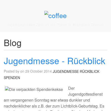
Jugendpastorales Zentrum der Pfarrei St. Franziskus Bochum
Blog
Jugendmesse - Rückblick
Posted by on 29 October 2014
JUGENDMESSE
RÜCKBLICK
SPENDEN
Der
Jugendgottesdienst
am vergangenen Sonntag war etwas dunkler und
nachdenklicher als z.B. der zum Lichtblick-Geburtstag. Es