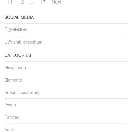
11
12
…
17
Next
SOCIAL MEDIA
@blicklicht
@lichtblickbochum
CATEGORIES
Einweihung
Elemente
Erlebnisausstellung
Essen
Fahrrad
Fahrt