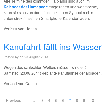
Alle Termine des kommden Halbjahrs sind auch im
Kalender der Homepage
eingetragen und wer möchte,
kann sie sich von dort mit dem kleinen Symbol rechts
unten direkt in seinen Smartphone-Kalender laden.
Verfasst von Hanna
Kanufahrt fällt ins Wasser
Posted by on 20 August 2014
Wegen des schlechten Wetters müssen wir die für
Samstag (23.08.2014) geplante Kanufahrt leider absagen.
Verfasst von Carina
Previous
1
…
3
4
5
6
7
8
9
10